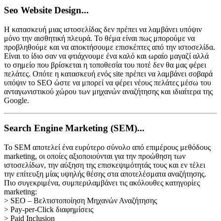
Seo Website Design...
Η κατασκευή μιας ιστοσελίδας δεν πρέπει να λαμβάνει υπόψιν
μόνο την αισθητική πλευρά. Το θέμα είναι πως μπορούμε να
προβληθούμε και να αποκτήσουμε επισκέπτες από την ιστοσελίδα.
Είναι το ίδιο σαν να φτιάχνουμε ένα καλό και ωραίο μαγαζί αλλά
το σημείο που βρίσκεται η τοποθεσία του ποτέ δεν θα μας φέρει
πελάτες. Οπότε η κατασκευή ενός site πρέπει να λαμβάνει σοβαρά
υπόψιν το SEO ώστε να μπορεί να φέρει νέους πελάτες μέσω του
ανταγωνιστικού χώρου των μηχανών αναζήτησης και ιδιαίτερα της
Google.
Search Engine Marketing (SEM)...
Το SEM αποτελεί ένα ευρύτερο σύνολο από επιμέρους μεθόδους
marketing, οι οποίες αξιοποιούνται για την προώθηση των
ιστοσελίδων, την αύξηση της επισκεψιμότητάς τους και εν τέλει
την επίτευξη μίας υψηλής θέσης στα αποτελέσματα αναζήτησης.
Πιο συγεκριμένα, συμπεριλαμβάνει τις ακόλουθες κατηγορίες
marketing:
> SEO – Βελτιστοποίηση Μηχανών Αναζήτησης
> Pay-per-Click διαφημίσεις
> Paid Inclusion