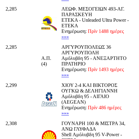
2,285
ΛΕΩΦ. ΜΕΣΟΓΕΙΩΝ 493-ΑΓ.
ΠΑΡΑΣΚΕΥΗ
ETEKA - Unleaded Ultra Power -
ΕΤΕΚΑ
Ενημέρωση:
Πρίν 1488 ημέρες
»»»
2,285
ΑΡΓΥΡΟΥΠΟΛΕΩΣ 36
ΑΡΓΥΡΟΥΠΟΛΗ
Α.Π.
Αμόλυβδη 95 - ΑΝΕΞΑΡΤΗΤΟ
(4)
ΠΡΑΤΗΡΙΟ
Ενημέρωση:
Πρίν 1493 ημέρες
»»»
2,299
ΧΙΟΥ 2-4 ΚΑΙ ΒΙΚΤΟΡΟΣ
ΟΥΓΚΩ & ΔΕΛΗΓΙΑΝΝΗ
Αμόλυβδη 95 - ΑΙΓΑΙΟ
(AEGEAN)
Ενημέρωση:
Πρίν 486 ημέρες
»»»
2,308
ΓΟΥΝΑΡΗ 100 & ΜΙΣΤΡΑ 34,
ΑΝΩ ΓΛΥΦΑΔΑ
Shell Αμόλυβδη 95 V-Power -