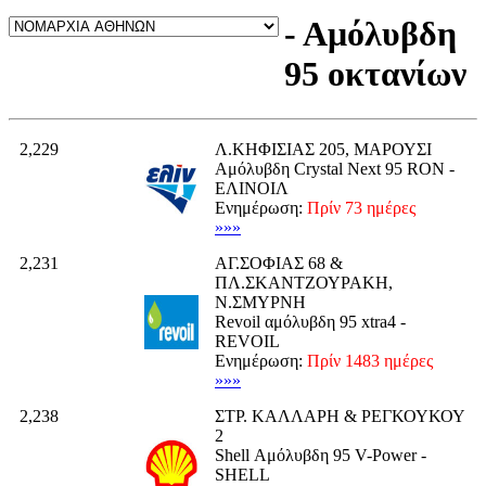
- Αμόλυβδη
95 οκτανίων
2,229
Λ.ΚΗΦΙΣΙΑΣ 205, ΜΑΡΟΥΣΙ
Αμόλυβδη Crystal Next 95 RON -
ΕΛΙΝΟΙΛ
Ενημέρωση:
Πρίν 73 ημέρες
»»»
2,231
ΑΓ.ΣΟΦΙΑΣ 68 &
ΠΛ.ΣΚΑΝΤΖΟΥΡΑΚΗ,
Ν.ΣΜΥΡΝΗ
Revoil αμόλυβδη 95 xtra4 -
REVOIL
Ενημέρωση:
Πρίν 1483 ημέρες
»»»
2,238
ΣΤΡ. ΚΑΛΛΑΡΗ & ΡΕΓΚΟΥΚΟΥ
2
Shell Αμόλυβδη 95 V-Power -
SHELL