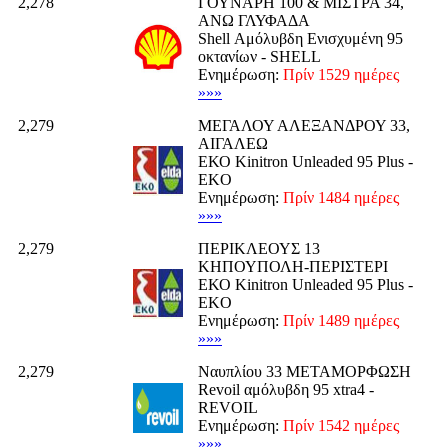
2,278
ΓΟΥΝΑΡΗ 100 & ΜΙΣΤΡΑ 34,
ΑΝΩ ΓΛΥΦΑΔΑ
Shell Αμόλυβδη Ενισχυμένη 95
οκτανίων - SHELL
Ενημέρωση:
Πρίν 1529 ημέρες
»»»
2,279
ΜΕΓΑΛΟΥ ΑΛΕΞΑΝΔΡΟΥ 33,
ΑΙΓΑΛΕΩ
ΕΚΟ Kinitron Unleaded 95 Plus -
EKO
Ενημέρωση:
Πρίν 1484 ημέρες
»»»
2,279
ΠΕΡΙΚΛΕΟΥΣ 13
ΚΗΠΟΥΠΟΛΗ-ΠΕΡΙΣΤΕΡΙ
ΕΚΟ Kinitron Unleaded 95 Plus -
EKO
Ενημέρωση:
Πρίν 1489 ημέρες
»»»
2,279
Ναυπλίου 33 ΜΕΤΑΜΟΡΦΩΣΗ
Revoil αμόλυβδη 95 xtra4 -
REVOIL
Ενημέρωση:
Πρίν 1542 ημέρες
»»»