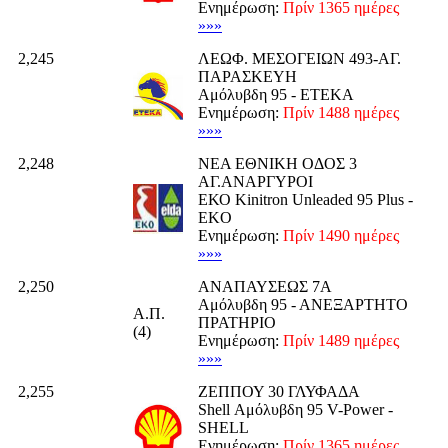
Ενημέρωση:
Πρίν 1365 ημέρες
»»»
2,245
ΛΕΩΦ. ΜΕΣΟΓΕΙΩΝ 493-ΑΓ.
ΠΑΡΑΣΚΕΥΗ
Αμόλυβδη 95 - ΕΤΕΚΑ
Ενημέρωση:
Πρίν 1488 ημέρες
»»»
2,248
ΝΕΑ ΕΘΝΙΚΗ ΟΔΟΣ 3
ΑΓ.ΑΝΑΡΓΥΡΟΙ
ΕΚΟ Kinitron Unleaded 95 Plus -
EKO
Ενημέρωση:
Πρίν 1490 ημέρες
»»»
2,250
ΑΝΑΠΑΥΣΕΩΣ 7Α
Αμόλυβδη 95 - ΑΝΕΞΑΡΤΗΤΟ
Α.Π.
ΠΡΑΤΗΡΙΟ
(4)
Ενημέρωση:
Πρίν 1489 ημέρες
»»»
2,255
ΖΕΠΠΟΥ 30 ΓΛΥΦΑΔΑ
Shell Αμόλυβδη 95 V-Power -
SHELL
Ενημέρωση:
Πρίν 1365 ημέρες