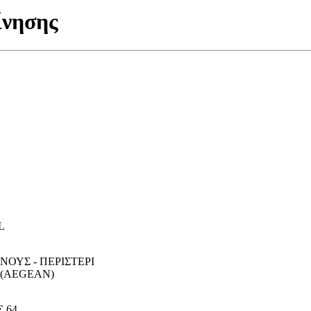
ίνησης
L
ΝΟΥΣ - ΠΕΡΙΣΤΕΡΙ
ΙΟ (AEGEAN)
 64