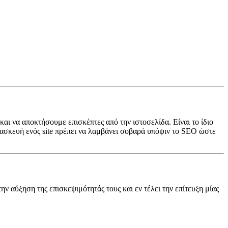
αι να αποκτήσουμε επισκέπτες από την ιστοσελίδα. Είναι το ίδιο
ατασκευή ενός site πρέπει να λαμβάνει σοβαρά υπόψιν το SEO ώστε
ν αύξηση της επισκεψιμότητάς τους και εν τέλει την επίτευξη μίας