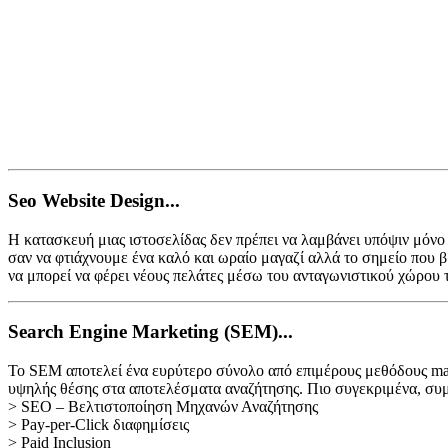
Seo Website Design...
Η κατασκευή μιας ιστοσελίδας δεν πρέπει να λαμβάνει υπόψιν μόνο 
σαν να φτιάχνουμε ένα καλό και ωραίο μαγαζί αλλά το σημείο που β
να μπορεί να φέρει νέους πελάτες μέσω του ανταγωνιστικού χώρου τ
Search Engine Marketing (SEM)...
Το SEM αποτελεί ένα ευρύτερο σύνολο από επιμέρους μεθόδους marke
υψηλής θέσης στα αποτελέσματα αναζήτησης. Πιο συγεκριμένα, συμπ
> SEO – Βελτιστοποίηση Μηχανών Αναζήτησης
> Pay-per-Click διαφημίσεις
> Paid Inclusion