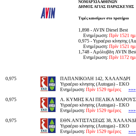
ΝΟΜΑΡΧΙΑ ΑΘΗΝΩΝ
ΔΗΜΟΣ ΑΓΙΑΣ ΠΑΡΑΣΚΕΥΗΣ
Τιμές καυσίμων στο πρατήριο
1,898 - AVIN Diesel Best
Ενημέρωση:
Πρίν 1521 ημ
0,975 - Υγραέριο κίνησης (Au
Ενημέρωση:
Πρίν 1521 ημ
1,748 - Αμόλυβδη AVIN Bes
Ενημέρωση:
Πρίν 1172 ημ
0,975
ΠΑΠΑΝΙΚΟΛΗ 142, ΧΑΛΑΝΔΡΙ
Υγραέριο κίνησης (Autogas) - EKO
Ενημέρωση:
Πρίν 1529 ημέρες
»»»
0,975
Λ. ΚΥΜΗΣ ΚΑΙ ΠΕΛΙΚΑ ΜΑΡΟΥΣ
Υγραέριο κίνησης (Autogas) - EKO
Ενημέρωση:
Πρίν 1529 ημέρες
»»»
0,975
ΕΘΝ.ΑΝΤΙΣΤΑΣΕΩΣ 38, ΧΑΛΑΝΔΡ
Υγραέριο κίνησης (Autogas) - EKO
Ενημέρωση:
Πρίν 1529 ημέρες
»»»