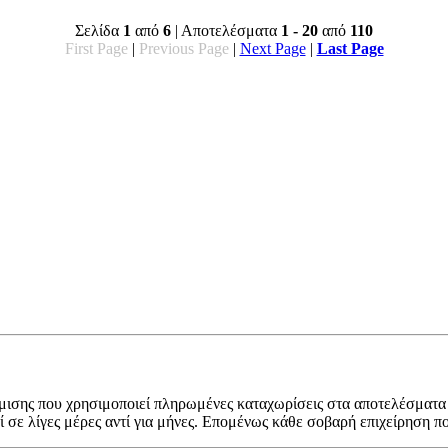
Σελίδα
1
από
6
| Αποτελέσματα
1 - 20
από
110
First Page
|
Previous Page
|
Next Page
|
Last Page
ήμισης που χρησιμοποιεί πληρωμένες καταχωρίσεις στα αποτελέσματα
σε λίγες μέρες αντί για μήνες. Επομένως κάθε σοβαρή επιχείρηση πο