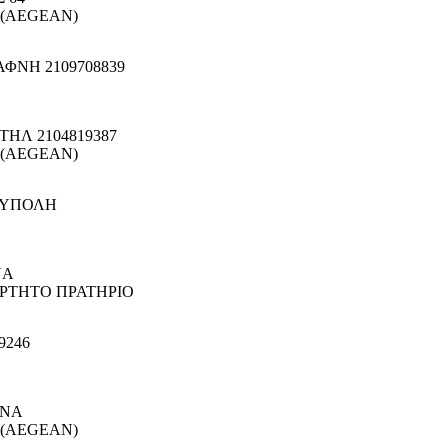
ΙΟ (AEGEAN)
ΦΝΗ 2109708839
ΤΗΛ 2104819387
ΙΟ (AEGEAN)
ΟΥΠΟΛΗ
ΝΑ
ΕΞΑΡΤΗΤΟ ΠΡΑΤΗΡΙΟ
9246
ΗΝΑ
ΙΟ (AEGEAN)