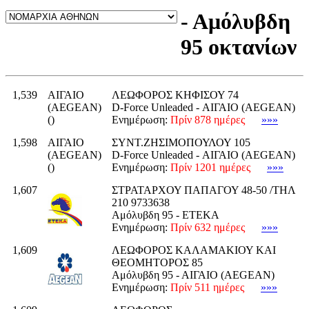
- Αμόλυβδη
95 οκτανίων
1,539
ΑΙΓΑΙΟ
ΛΕΩΦΟΡΟΣ ΚΗΦΙΣΟΥ 74
(AEGEAN)
D-Force Unleaded - ΑΙΓΑΙΟ (AEGEAN)
()
Ενημέρωση:
Πρίν 878 ημέρες
»»»
1,598
ΑΙΓΑΙΟ
ΣΥΝΤ.ΖΗΣΙΜΟΠΟΥΛΟΥ 105
(AEGEAN)
D-Force Unleaded - ΑΙΓΑΙΟ (AEGEAN)
()
Ενημέρωση:
Πρίν 1201 ημέρες
»»»
1,607
ΣΤΡΑΤΑΡΧΟΥ ΠΑΠΑΓΟΥ 48-50 /ΤΗΛ
210 9733638
Αμόλυβδη 95 - ΕΤΕΚΑ
Ενημέρωση:
Πρίν 632 ημέρες
»»»
1,609
ΛΕΩΦΟΡΟΣ ΚΑΛΑΜΑΚΙΟΥ ΚΑΙ
ΘΕΟΜΗΤΟΡΟΣ 85
Αμόλυβδη 95 - ΑΙΓΑΙΟ (AEGEAN)
Ενημέρωση:
Πρίν 511 ημέρες
»»»