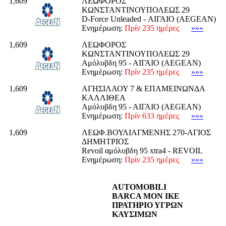
1,609
ΛΕΩΦΟΡΟΣ
ΚΩΝΣΤΑΝΤΙΝΟΥΠΟΛΕΩΣ 29
D-Force Unleaded - ΑΙΓΑΙΟ (AEGEAN)
Ενημέρωση:
Πρίν 235 ημέρες
»»»
1,609
ΛΕΩΦΟΡΟΣ
ΚΩΝΣΤΑΝΤΙΝΟΥΠΟΛΕΩΣ 29
Αμόλυβδη 95 - ΑΙΓΑΙΟ (AEGEAN)
Ενημέρωση:
Πρίν 235 ημέρες
»»»
1,609
ΑΓΗΣΙΛΑΟΥ 7 & ΕΠΑΜΕΙΝΩΝΔΑ
ΚΑΛΛΙΘΕΑ
Αμόλυβδη 95 - ΑΙΓΑΙΟ (AEGEAN)
Ενημέρωση:
Πρίν 633 ημέρες
»»»
1,609
ΛΕΩΦ.ΒΟΥΛΙΑΓΜΕΝΗΣ 270-ΑΓΙΟΣ
ΔΗΜΗΤΡΙΟΣ
Revoil αμόλυβδη 95 xtra4 - REVOIL
Ενημέρωση:
Πρίν 235 ημέρες
»»»
AUTOMOBILI
BARCA MON IKE
ΠΡΑΤΗΡΙΟ ΥΓΡΩΝ
ΚΑΥΣΙΜΩΝ