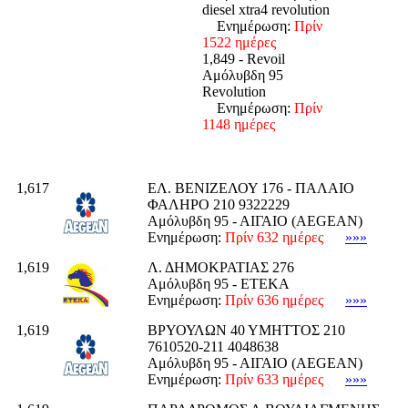
diesel xtra4 revolution
Ενημέρωση:
Πρίν
1522 ημέρες
1,849 - Revoil
Αμόλυβδη 95
Revolution
Ενημέρωση:
Πρίν
1148 ημέρες
1,617
ΕΛ. ΒΕΝΙΖΕΛΟΥ 176 - ΠΑΛΑΙΟ
ΦΑΛΗΡΟ 210 9322229
Αμόλυβδη 95 - ΑΙΓΑΙΟ (AEGEAN)
Ενημέρωση:
Πρίν 632 ημέρες
»»»
1,619
Λ. ΔΗΜΟΚΡΑΤΙΑΣ 276
Αμόλυβδη 95 - ΕΤΕΚΑ
Ενημέρωση:
Πρίν 636 ημέρες
»»»
1,619
ΒΡΥΟΥΛΩΝ 40 ΥΜΗΤΤΟΣ 210
7610520-211 4048638
Αμόλυβδη 95 - ΑΙΓΑΙΟ (AEGEAN)
Ενημέρωση:
Πρίν 633 ημέρες
»»»