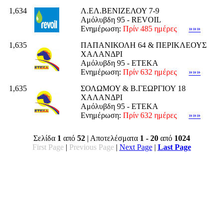
1,634
Λ.ΕΛ.ΒΕΝΙΖΕΛΟΥ 7-9
Αμόλυβδη 95 - REVOIL
Ενημέρωση:
Πρίν 485 ημέρες
»»»
1,635
ΠΑΠΑΝΙΚΟΛΗ 64 & ΠΕΡΙΚΛΕΟΥΣ
ΧΑΛΑΝΔΡΙ
Αμόλυβδη 95 - ΕΤΕΚΑ
Ενημέρωση:
Πρίν 632 ημέρες
»»»
1,635
ΣΟΛΩΜΟΥ & Β.ΓΕΩΡΓΙΟΥ 18
ΧΑΛΑΝΔΡΙ
Αμόλυβδη 95 - ΕΤΕΚΑ
Ενημέρωση:
Πρίν 632 ημέρες
»»»
Σελίδα
1
από
52
| Αποτελέσματα
1 - 20
από
1024
First Page
|
Previous Page
|
Next Page
|
Last Page