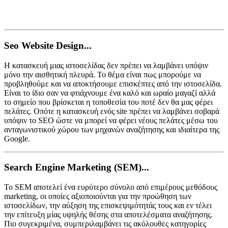
Seo Website Design...
Η κατασκευή μιας ιστοσελίδας δεν πρέπει να λαμβάνει υπόψιν
μόνο την αισθητική πλευρά. Το θέμα είναι πως μπορούμε να
προβληθούμε και να αποκτήσουμε επισκέπτες από την ιστοσελίδα.
Είναι το ίδιο σαν να φτιάχνουμε ένα καλό και ωραίο μαγαζί αλλά
το σημείο που βρίσκεται η τοποθεσία του ποτέ δεν θα μας φέρει
πελάτες. Οπότε η κατασκευή ενός site πρέπει να λαμβάνει σοβαρά
υπόψιν το SEO ώστε να μπορεί να φέρει νέους πελάτες μέσω του
ανταγωνιστικού χώρου των μηχανών αναζήτησης και ιδιαίτερα της
Google.
Search Engine Marketing (SEM)...
Το SEM αποτελεί ένα ευρύτερο σύνολο από επιμέρους μεθόδους
marketing, οι οποίες αξιοποιούνται για την προώθηση των
ιστοσελίδων, την αύξηση της επισκεψιμότητάς τους και εν τέλει
την επίτευξη μίας υψηλής θέσης στα αποτελέσματα αναζήτησης.
Πιο συγεκριμένα, συμπεριλαμβάνει τις ακόλουθες κατηγορίες