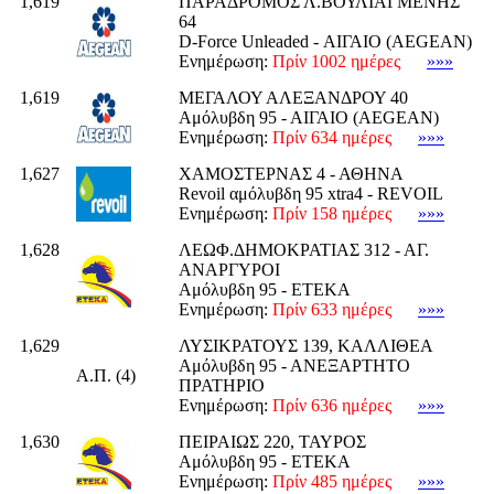
1,619
ΠΑΡΑΔΡΟΜΟΣ Λ.ΒΟΥΛΙΑΓΜΕΝΗΣ
64
D-Force Unleaded - ΑΙΓΑΙΟ (AEGEAN)
Ενημέρωση:
Πρίν 1002 ημέρες
»»»
1,619
ΜΕΓΑΛΟΥ ΑΛΕΞΑΝΔΡΟΥ 40
Αμόλυβδη 95 - ΑΙΓΑΙΟ (AEGEAN)
Ενημέρωση:
Πρίν 634 ημέρες
»»»
1,627
ΧΑΜΟΣΤΕΡΝΑΣ 4 - ΑΘΗΝΑ
Revoil αμόλυβδη 95 xtra4 - REVOIL
Ενημέρωση:
Πρίν 158 ημέρες
»»»
1,628
ΛΕΩΦ.ΔΗΜΟΚΡΑΤΙΑΣ 312 - ΑΓ.
ΑΝΑΡΓΥΡΟΙ
Αμόλυβδη 95 - ΕΤΕΚΑ
Ενημέρωση:
Πρίν 633 ημέρες
»»»
1,629
ΛΥΣΙΚΡΑΤΟΥΣ 139, ΚΑΛΛΙΘΕΑ
Αμόλυβδη 95 - ΑΝΕΞΑΡΤΗΤΟ
Α.Π. (4)
ΠΡΑΤΗΡΙΟ
Ενημέρωση:
Πρίν 636 ημέρες
»»»
1,630
ΠΕΙΡΑΙΩΣ 220, ΤΑΥΡΟΣ
Αμόλυβδη 95 - ΕΤΕΚΑ
Ενημέρωση:
Πρίν 485 ημέρες
»»»