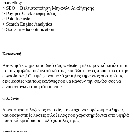
marketing:
> SEO – Βελτιστοποίηση Μηχανών Αναζήτησης
> Pay-per-Click διαφημίσεις
> Paid Inclusion
> Search Engine Analytics
> Social media optimization
Κατασκευή
Αποκτήστε σήμερα το δικό σας website ή ηλεκτρονικό κατάστημα,
με το χαμηλότερο δυνατό κόστος, και δώστε νέες προοπτικές στην
εργασία σας! Οι τιμές είναι πολύ χαμηλές τηρώντας αυστηρά τις
διαδικασίες και τους κανόνες που θα κάνουν την σελίδα σας να
είναι ανταγωνιστική στο internet
Φιλοξενία
Δυνατότητα φιλοξενίας website, με στόχο να παρέχουμε πλήρεις
και ουσιαστικές λύσεις φιλοξενίας που χαρακτηρίζονται από υψηλά
ποιοτικά κριτήρια σε πολύ χαμηλές τιμές
Επιμέλεια ύλης