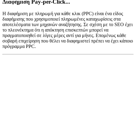
Διαφήμιση Pay-per-Click...
Η διαφήμιση με πληρωμή για κάθε κλικ (PPC) είναι ένα είδος
διαφήμισης που χρησιμοποιεί πληρωμένες καταχωρίσεις στα
αποτελέσματα των μηχανών αναζήτησης. Σε σχέση με το SEO έχει
το πλεονέκτημα ότι η απόκτηση επισκεπτών μπορεί να
πραγματοποιηθεί σε λίγες μέρες αντί για μήνες. Επομένως κάθε
σοβαρή επιχείρηση που θέλει να διαφημιστεί πρέπει να έχει κάποιο
πρόγραμμα PPC.