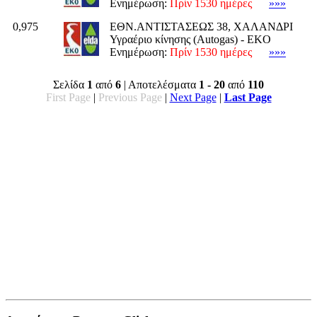
Ενημέρωση:
Πρίν 1530 ημέρες
»»»
0,975
ΕΘΝ.ΑΝΤΙΣΤΑΣΕΩΣ 38, ΧΑΛΑΝΔΡΙ
Υγραέριο κίνησης (Autogas) - EKO
Ενημέρωση:
Πρίν 1530 ημέρες
»»»
Σελίδα
1
από
6
| Αποτελέσματα
1 - 20
από
110
First Page
|
Previous Page
|
Next Page
|
Last Page