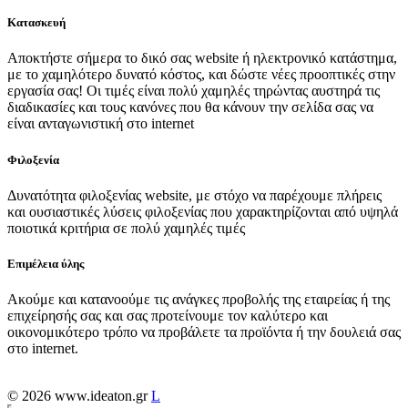
Κατασκευή
Αποκτήστε σήμερα το δικό σας website ή ηλεκτρονικό κατάστημα,
με το χαμηλότερο δυνατό κόστος, και δώστε νέες προοπτικές στην
εργασία σας! Οι τιμές είναι πολύ χαμηλές τηρώντας αυστηρά τις
διαδικασίες και τους κανόνες που θα κάνουν την σελίδα σας να
είναι ανταγωνιστική στο internet
Φιλοξενία
Δυνατότητα φιλοξενίας website, με στόχο να παρέχουμε πλήρεις
και ουσιαστικές λύσεις φιλοξενίας που χαρακτηρίζονται από υψηλά
ποιοτικά κριτήρια σε πολύ χαμηλές τιμές
Επιμέλεια ύλης
Ακούμε και κατανοούμε τις ανάγκες προβολής της εταιρείας ή της
επιχείρησής σας και σας προτείνουμε τον καλύτερο και
οικονομικότερο τρόπο να προβάλετε τα προϊόντα ή την δουλειά σας
στο internet.
© 2026 www.ideaton.gr
L