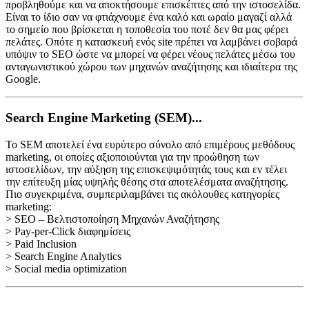
προβληθούμε και να αποκτήσουμε επισκέπτες από την ιστοσελίδα.
Είναι το ίδιο σαν να φτιάχνουμε ένα καλό και ωραίο μαγαζί αλλά
το σημείο που βρίσκεται η τοποθεσία του ποτέ δεν θα μας φέρει
πελάτες. Οπότε η κατασκευή ενός site πρέπει να λαμβάνει σοβαρά
υπόψιν το SEO ώστε να μπορεί να φέρει νέους πελάτες μέσω του
ανταγωνιστικού χώρου των μηχανών αναζήτησης και ιδιαίτερα της
Google.
Search Engine Marketing (SEM)...
Το SEM αποτελεί ένα ευρύτερο σύνολο από επιμέρους μεθόδους
marketing, οι οποίες αξιοποιούνται για την προώθηση των
ιστοσελίδων, την αύξηση της επισκεψιμότητάς τους και εν τέλει
την επίτευξη μίας υψηλής θέσης στα αποτελέσματα αναζήτησης.
Πιο συγεκριμένα, συμπεριλαμβάνει τις ακόλουθες κατηγορίες
marketing:
> SEO – Βελτιστοποίηση Μηχανών Αναζήτησης
> Pay-per-Click διαφημίσεις
> Paid Inclusion
> Search Engine Analytics
> Social media optimization