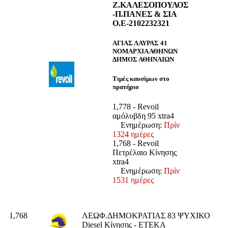
Ζ.ΚΑΛΕΣΟΠΟΥΛΟΣ
-Π.ΠΑΝΕΣ & ΣΙΑ
Ο.Ε-2102232321
ΑΓΙΑΣ ΛΑΥΡΑΣ 41
ΝΟΜΑΡΧΙΑ ΑΘΗΝΩΝ
ΔΗΜΟΣ ΑΘΗΝΑΙΩΝ
Τιμές καυσίμων στο
πρατήριο
1,778 - Revoil
αμόλυβδη 95 xtra4
Ενημέρωση:
Πρίν
1324 ημέρες
1,768 - Revoil
Πετρέλαιο Κίνησης
xtra4
Ενημέρωση:
Πρίν
1531 ημέρες
1,768
ΛΕΩΦ.ΔΗΜΟΚΡΑΤΙΑΣ 83 ΨΥΧΙΚΟ
Diesel Κίνησης - ΕΤΕΚΑ