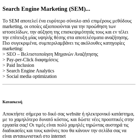
Search Engine Marketing (SEM)...
Το SEM αποτελεί ένα ευρύτερο σύνολο από επιμέρους μεθόδους
marketing, οι οποίες αξιοποιούνται για την προώθηση των
ιστοσελίδων, την αύξηση της επισκεψιμότητάς τους και εν τέλει
την επίτευξη μίας υψηλής θέσης στα αποτελέσματα αναζήτησης.
Πιο συγεκριμένα, συμπεριλαμβάνει τις ακόλουθες κατηγορίες
marketing:
> SEO – Βελτιστοποίηση Μηχανών Αναζήτησης
> Pay-per-Click διαφημίσεις
> Paid Inclusion
> Search Engine Analytics
> Social media optimization
Κατασκευή
Αποκτήστε σήμερα το δικό σας website ή ηλεκτρονικό κατάστημα,
με το χαμηλότερο δυνατό κόστος, και δώστε νέες προοπτικές στην
εργασία σας! Οι τιμές είναι πολύ χαμηλές τηρώντας αυστηρά τις
διαδικασίες και τους κανόνες που θα κάνουν την σελίδα σας να
είναι ανταγωνιστική στο internet