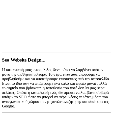
Seo Website Design...
Η κατασκευή μιας ιστοσελίδας δεν πρέπει να λαμβάνει υπόψιν
μόνο την αισθητική πλευρά. Το θέμα είναι πως μπορούμε να
προβληθούμε και να αποκτήσουμε επισκέπτες από την ιστοσελίδα.
Είναι το ίδιο σαν να φτιάχνουμε ένα καλό και ωραίο μαγαζί αλλά
το σημείο που βρίσκεται η τοποθεσία του ποτέ δεν θα μας φέρει
πελάτες. Οπότε η κατασκευή ενός site πρέπει να λαμβάνει σοβαρά
υπόψιν το SEO ώστε να μπορεί να φέρει νέους πελάτες μέσω του
ανταγωνιστικού χώρου των μηχανών αναζήτησης και ιδιαίτερα της
Google.