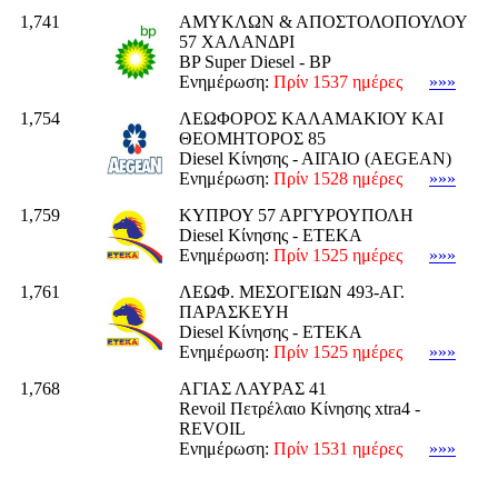
1,741
ΑΜΥΚΛΩΝ & ΑΠΟΣΤΟΛΟΠΟΥΛΟΥ
57 ΧΑΛΑΝΔΡΙ
BP Super Diesel - BP
Ενημέρωση:
Πρίν 1537 ημέρες
»»»
1,754
ΛΕΩΦΟΡΟΣ ΚΑΛΑΜΑΚΙΟΥ ΚΑΙ
ΘΕΟΜΗΤΟΡΟΣ 85
Diesel Κίνησης - ΑΙΓΑΙΟ (AEGEAN)
Ενημέρωση:
Πρίν 1528 ημέρες
»»»
1,759
ΚΥΠΡΟΥ 57 ΑΡΓΥΡΟΥΠΟΛΗ
Diesel Κίνησης - ΕΤΕΚΑ
Ενημέρωση:
Πρίν 1525 ημέρες
»»»
1,761
ΛΕΩΦ. ΜΕΣΟΓΕΙΩΝ 493-ΑΓ.
ΠΑΡΑΣΚΕΥΗ
Diesel Κίνησης - ΕΤΕΚΑ
Ενημέρωση:
Πρίν 1525 ημέρες
»»»
1,768
ΑΓΙΑΣ ΛΑΥΡΑΣ 41
Revoil Πετρέλαιο Κίνησης xtra4 -
REVOIL
Ενημέρωση:
Πρίν 1531 ημέρες
»»»