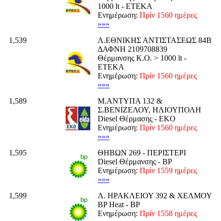
1000 lt - ΕΤΕΚΑ
Ενημέρωση:
Πρίν 1560 ημέρες
»»»
1,539
Λ.ΕΘΝΙΚΗΣ ΑΝΤΙΣΤΑΣΕΩΣ 84Β
ΔΑΦΝΗ 2109708839
Θέρμανσης K.O. > 1000 lt -
ΕΤΕΚΑ
Ενημέρωση:
Πρίν 1560 ημέρες
»»»
1,589
Μ.ΑΝΤΥΠΑ 132 &
Σ.ΒΕΝΙΖΕΛΟΥ, ΗΛΙΟΥΠΟΛΗ
Diesel Θέρμασης - EKO
Ενημέρωση:
Πρίν 1560 ημέρες
»»»
1,595
ΘΗΒΩΝ 269 - ΠΕΡΙΣΤΕΡΙ
Diesel Θέρμανσης - BP
Ενημέρωση:
Πρίν 1559 ημέρες
»»»
1,599
Λ. ΗΡΑΚΛΕΙΟΥ 392 & ΧΕΛΜΟΥ
BP Heat - BP
Ενημέρωση:
Πρίν 1558 ημέρες