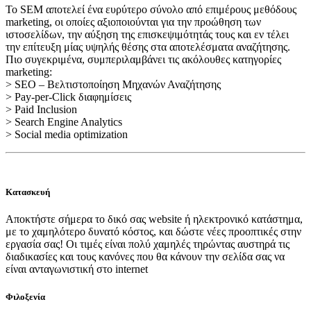
Το SEM αποτελεί ένα ευρύτερο σύνολο από επιμέρους μεθόδους
marketing, οι οποίες αξιοποιούνται για την προώθηση των
ιστοσελίδων, την αύξηση της επισκεψιμότητάς τους και εν τέλει
την επίτευξη μίας υψηλής θέσης στα αποτελέσματα αναζήτησης.
Πιο συγεκριμένα, συμπεριλαμβάνει τις ακόλουθες κατηγορίες
marketing:
> SEO – Βελτιστοποίηση Μηχανών Αναζήτησης
> Pay-per-Click διαφημίσεις
> Paid Inclusion
> Search Engine Analytics
> Social media optimization
Κατασκευή
Αποκτήστε σήμερα το δικό σας website ή ηλεκτρονικό κατάστημα,
με το χαμηλότερο δυνατό κόστος, και δώστε νέες προοπτικές στην
εργασία σας! Οι τιμές είναι πολύ χαμηλές τηρώντας αυστηρά τις
διαδικασίες και τους κανόνες που θα κάνουν την σελίδα σας να
είναι ανταγωνιστική στο internet
Φιλοξενία