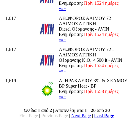
Ενημέρωση:
Πρίν 1524 ημέρες
»»»
1,617
ΛΕΩΦΟΡΟΣ ΑΛΙΜΟΥ 72 -
ΑΛΙΜΟΣ ΑΤΤΙΚΗ
Diesel Θέρμανσης - AVIN
Ενημέρωση:
Πρίν 1524 ημέρες
»»»
1,617
ΛΕΩΦΟΡΟΣ ΑΛΙΜΟΥ 72 -
ΑΛΙΜΟΣ ΑΤΤΙΚΗ
Θέρμανσης K.O. < 500 lt - AVIN
Ενημέρωση:
Πρίν 1524 ημέρες
»»»
1,619
Λ. ΗΡΑΚΛΕΙΟΥ 392 & ΧΕΛΜΟΥ
BP Super Heat - BP
Ενημέρωση:
Πρίν 1558 ημέρες
»»»
Σελίδα
1
από
2
| Αποτελέσματα
1 - 20
από
30
First Page
|
Previous Page
|
Next Page
|
Last Page