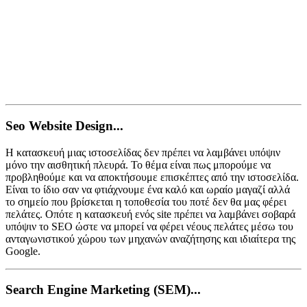
Seo Website Design...
Η κατασκευή μιας ιστοσελίδας δεν πρέπει να λαμβάνει υπόψιν
μόνο την αισθητική πλευρά. Το θέμα είναι πως μπορούμε να
προβληθούμε και να αποκτήσουμε επισκέπτες από την ιστοσελίδα.
Είναι το ίδιο σαν να φτιάχνουμε ένα καλό και ωραίο μαγαζί αλλά
το σημείο που βρίσκεται η τοποθεσία του ποτέ δεν θα μας φέρει
πελάτες. Οπότε η κατασκευή ενός site πρέπει να λαμβάνει σοβαρά
υπόψιν το SEO ώστε να μπορεί να φέρει νέους πελάτες μέσω του
ανταγωνιστικού χώρου των μηχανών αναζήτησης και ιδιαίτερα της
Google.
Search Engine Marketing (SEM)...