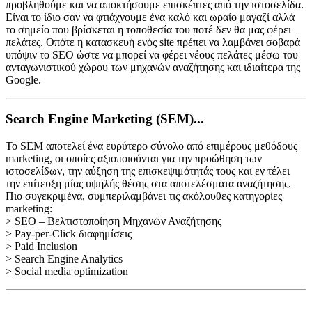
προβληθούμε και να αποκτήσουμε επισκέπτες από την ιστοσελίδα.
Είναι το ίδιο σαν να φτιάχνουμε ένα καλό και ωραίο μαγαζί αλλά
το σημείο που βρίσκεται η τοποθεσία του ποτέ δεν θα μας φέρει
πελάτες. Οπότε η κατασκευή ενός site πρέπει να λαμβάνει σοβαρά
υπόψιν το SEO ώστε να μπορεί να φέρει νέους πελάτες μέσω του
ανταγωνιστικού χώρου των μηχανών αναζήτησης και ιδιαίτερα της
Google.
Search Engine Marketing (SEM)...
Το SEM αποτελεί ένα ευρύτερο σύνολο από επιμέρους μεθόδους
marketing, οι οποίες αξιοποιούνται για την προώθηση των
ιστοσελίδων, την αύξηση της επισκεψιμότητάς τους και εν τέλει
την επίτευξη μίας υψηλής θέσης στα αποτελέσματα αναζήτησης.
Πιο συγεκριμένα, συμπεριλαμβάνει τις ακόλουθες κατηγορίες
marketing:
> SEO – Βελτιστοποίηση Μηχανών Αναζήτησης
> Pay-per-Click διαφημίσεις
> Paid Inclusion
> Search Engine Analytics
> Social media optimization