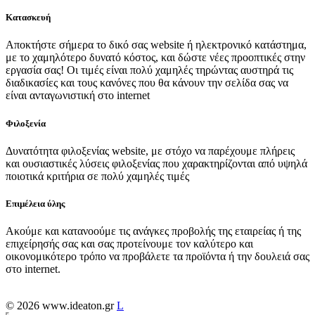
Κατασκευή
Αποκτήστε σήμερα το δικό σας website ή ηλεκτρονικό κατάστημα,
με το χαμηλότερο δυνατό κόστος, και δώστε νέες προοπτικές στην
εργασία σας! Οι τιμές είναι πολύ χαμηλές τηρώντας αυστηρά τις
διαδικασίες και τους κανόνες που θα κάνουν την σελίδα σας να
είναι ανταγωνιστική στο internet
Φιλοξενία
Δυνατότητα φιλοξενίας website, με στόχο να παρέχουμε πλήρεις
και ουσιαστικές λύσεις φιλοξενίας που χαρακτηρίζονται από υψηλά
ποιοτικά κριτήρια σε πολύ χαμηλές τιμές
Επιμέλεια ύλης
Ακούμε και κατανοούμε τις ανάγκες προβολής της εταιρείας ή της
επιχείρησής σας και σας προτείνουμε τον καλύτερο και
οικονομικότερο τρόπο να προβάλετε τα προϊόντα ή την δουλειά σας
στο internet.
© 2026 www.ideaton.gr
L