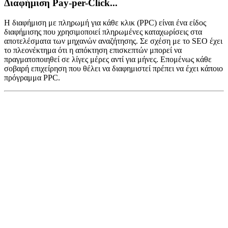
Διαφήμιση Pay-per-Click...
Η διαφήμιση με πληρωμή για κάθε κλικ (PPC) είναι ένα είδος
διαφήμισης που χρησιμοποιεί πληρωμένες καταχωρίσεις στα
αποτελέσματα των μηχανών αναζήτησης. Σε σχέση με το SEO έχει
το πλεονέκτημα ότι η απόκτηση επισκεπτών μπορεί να
πραγματοποιηθεί σε λίγες μέρες αντί για μήνες. Επομένως κάθε
σοβαρή επιχείρηση που θέλει να διαφημιστεί πρέπει να έχει κάποιο
πρόγραμμα PPC.