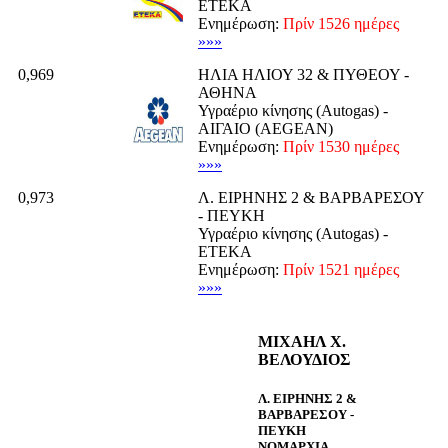
ΕΤΕΚΑ
Ενημέρωση:
Πρίν 1526 ημέρες
»»»
0,969
ΗΛΙΑ ΗΛΙΟΥ 32 & ΠΥΘΕΟΥ -
ΑΘΗΝΑ
Υγραέριο κίνησης (Autogas) -
ΑΙΓΑΙΟ (AEGEAN)
Ενημέρωση:
Πρίν 1530 ημέρες
»»»
0,973
Λ. ΕΙΡΗΝΗΣ 2 & ΒΑΡΒΑΡΕΣΟΥ
- ΠΕΥΚΗ
Υγραέριο κίνησης (Autogas) -
ΕΤΕΚΑ
Ενημέρωση:
Πρίν 1521 ημέρες
»»»
ΜΙΧΑΗΛ Χ.
ΒΕΛΟΥΔΙΟΣ
Λ. ΕΙΡΗΝΗΣ 2 &
ΒΑΡΒΑΡΕΣΟΥ -
ΠΕΥΚΗ
ΝΟΜΑΡΧΙΑ