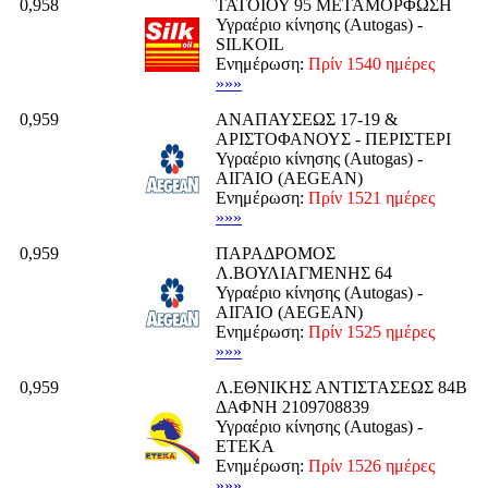
0,958
ΤΑΤΟΙΟΥ 95 ΜΕΤΑΜΟΡΦΩΣΗ
Υγραέριο κίνησης (Autogas) -
SILKOIL
Ενημέρωση:
Πρίν 1540 ημέρες
»»»
0,959
ΑΝΑΠΑΥΣΕΩΣ 17-19 &
ΑΡΙΣΤΟΦΑΝΟΥΣ - ΠΕΡΙΣΤΕΡΙ
Υγραέριο κίνησης (Autogas) -
ΑΙΓΑΙΟ (AEGEAN)
Ενημέρωση:
Πρίν 1521 ημέρες
»»»
0,959
ΠΑΡΑΔΡΟΜΟΣ
Λ.ΒΟΥΛΙΑΓΜΕΝΗΣ 64
Υγραέριο κίνησης (Autogas) -
ΑΙΓΑΙΟ (AEGEAN)
Ενημέρωση:
Πρίν 1525 ημέρες
»»»
0,959
Λ.ΕΘΝΙΚΗΣ ΑΝΤΙΣΤΑΣΕΩΣ 84Β
ΔΑΦΝΗ 2109708839
Υγραέριο κίνησης (Autogas) -
ΕΤΕΚΑ
Ενημέρωση:
Πρίν 1526 ημέρες
»»»