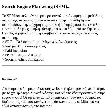
Search Engine Marketing (SEM)...
Το SEM αποτελεί ένα ευρύτερο σύνολο από επιμέρους μεθόδους
marketing, οι οποίες αξιοποιούνται για την προώθηση των
ιστοσελίδων, την αύξηση της επισκεψιμότητάς τους και εν τέλει
την επίτευξη μίας υψηλής θέσης στα αποτελέσματα αναζήτησης.
Πιο συγεκριμένα, συμπεριλαμβάνει τις ακόλουθες κατηγορίες
marketing:
> SEO – Βελτιστοποίηση Μηχανών Αναζήτησης
> Pay-per-Click διαφημίσεις
> Paid Inclusion
> Search Engine Analytics
> Social media optimization
Κατασκευή
Αποκτήστε σήμερα το δικό σας website ή ηλεκτρονικό κατάστημα,
με το χαμηλότερο δυνατό κόστος, και δώστε νέες προοπτικές στην
εργασία σας! Οι τιμές είναι πολύ χαμηλές τηρώντας αυστηρά τις
διαδικασίες και τους κανόνες που θα κάνουν την σελίδα σας να
είναι ανταγωνιστική στο internet