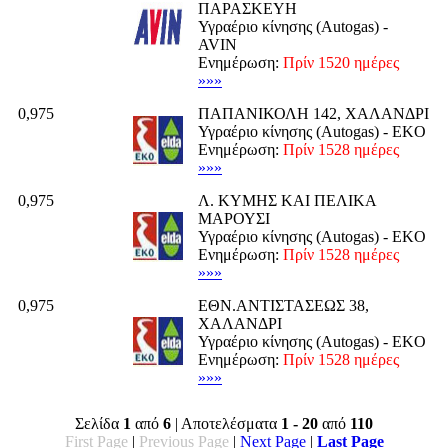
ΠΑΡΑΣΚΕΥΗ
Υγραέριο κίνησης (Autogas) -
AVIN
Ενημέρωση:
Πρίν 1520 ημέρες
»»»
0,975
ΠΑΠΑΝΙΚΟΛΗ 142, ΧΑΛΑΝΔΡΙ
Υγραέριο κίνησης (Autogas) - EKO
Ενημέρωση:
Πρίν 1528 ημέρες
»»»
0,975
Λ. ΚΥΜΗΣ ΚΑΙ ΠΕΛΙΚΑ
ΜΑΡΟΥΣΙ
Υγραέριο κίνησης (Autogas) - EKO
Ενημέρωση:
Πρίν 1528 ημέρες
»»»
0,975
ΕΘΝ.ΑΝΤΙΣΤΑΣΕΩΣ 38,
ΧΑΛΑΝΔΡΙ
Υγραέριο κίνησης (Autogas) - EKO
Ενημέρωση:
Πρίν 1528 ημέρες
»»»
Σελίδα
1
από
6
| Αποτελέσματα
1 - 20
από
110
First Page
|
Previous Page
|
Next Page
|
Last Page