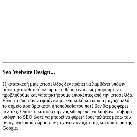
Seo Website Design...
Η κατασκευή μιας ιστοσελίδας δεν πρέπει να λαμβάνει υπόψιν
μόνο την αισθητική πλευρά. Το θέμα είναι πως μπορούμε να
προβληθούμε και να αποκτήσουμε επισκέπτες από την ιστοσελίδα.
Είναι το ίδιο σαν να φτιάχνουμε ένα καλό και ωραίο μαγαζί αλλά
το σημείο που βρίσκεται η τοποθεσία του ποτέ δεν θα μας φέρει
πελάτες. Οπότε η κατασκευή ενός site πρέπει να λαμβάνει σοβαρά
υπόψιν το SEO ώστε να μπορεί να φέρει νέους πελάτες μέσω του
ανταγωνιστικού χώρου των μηχανών αναζήτησης και ιδιαίτερα της
Google.