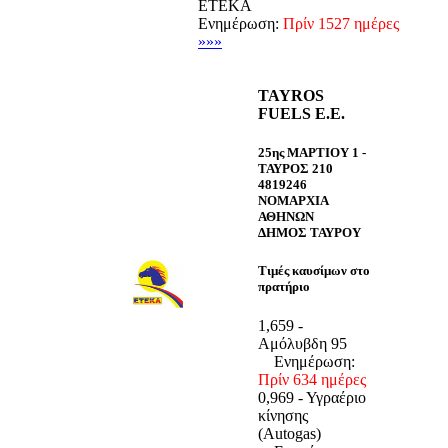
ΕΤΕΚΑ
Ενημέρωση:
Πρίν 1527 ημέρες
»»»
TAYROS
FUELS E.E.
25ης ΜΑΡΤΙΟΥ 1 -
ΤΑΥΡΟΣ 210
4819246
ΝΟΜΑΡΧΙΑ
ΑΘΗΝΩΝ
ΔΗΜΟΣ ΤΑΥΡΟΥ
Τιμές καυσίμων στο
πρατήριο
1,659 -
Αμόλυβδη 95
Ενημέρωση:
Πρίν 634 ημέρες
0,969 - Υγραέριο
κίνησης
(Autogas)