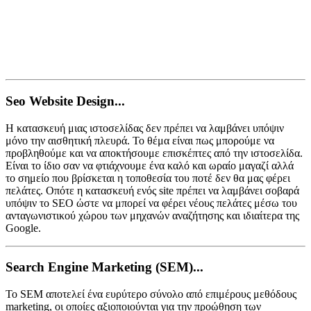
Seo Website Design...
Η κατασκευή μιας ιστοσελίδας δεν πρέπει να λαμβάνει υπόψιν
μόνο την αισθητική πλευρά. Το θέμα είναι πως μπορούμε να
προβληθούμε και να αποκτήσουμε επισκέπτες από την ιστοσελίδα.
Είναι το ίδιο σαν να φτιάχνουμε ένα καλό και ωραίο μαγαζί αλλά
το σημείο που βρίσκεται η τοποθεσία του ποτέ δεν θα μας φέρει
πελάτες. Οπότε η κατασκευή ενός site πρέπει να λαμβάνει σοβαρά
υπόψιν το SEO ώστε να μπορεί να φέρει νέους πελάτες μέσω του
ανταγωνιστικού χώρου των μηχανών αναζήτησης και ιδιαίτερα της
Google.
Search Engine Marketing (SEM)...
Το SEM αποτελεί ένα ευρύτερο σύνολο από επιμέρους μεθόδους
marketing, οι οποίες αξιοποιούνται για την προώθηση των