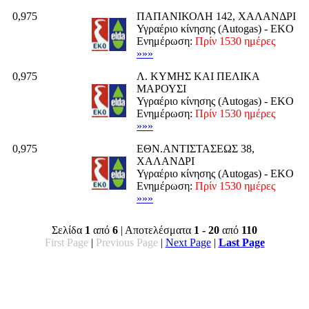
0,975
ΠΑΠΑΝΙΚΟΛΗ 142, ΧΑΛΑΝΔΡΙ
Υγραέριο κίνησης (Autogas) - EKO
Ενημέρωση:
Πρίν 1530 ημέρες
»»»
0,975
Λ. ΚΥΜΗΣ ΚΑΙ ΠΕΛΙΚΑ
ΜΑΡΟΥΣΙ
Υγραέριο κίνησης (Autogas) - EKO
Ενημέρωση:
Πρίν 1530 ημέρες
»»»
0,975
ΕΘΝ.ΑΝΤΙΣΤΑΣΕΩΣ 38,
ΧΑΛΑΝΔΡΙ
Υγραέριο κίνησης (Autogas) - EKO
Ενημέρωση:
Πρίν 1530 ημέρες
»»»
Σελίδα
1
από
6
| Αποτελέσματα
1 - 20
από
110
First Page
|
Previous Page
|
Next Page
|
Last Page