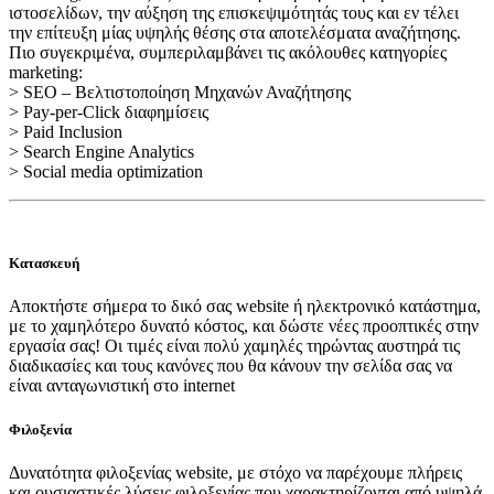
ιστοσελίδων, την αύξηση της επισκεψιμότητάς τους και εν τέλει
την επίτευξη μίας υψηλής θέσης στα αποτελέσματα αναζήτησης.
Πιο συγεκριμένα, συμπεριλαμβάνει τις ακόλουθες κατηγορίες
marketing:
> SEO – Βελτιστοποίηση Μηχανών Αναζήτησης
> Pay-per-Click διαφημίσεις
> Paid Inclusion
> Search Engine Analytics
> Social media optimization
Κατασκευή
Αποκτήστε σήμερα το δικό σας website ή ηλεκτρονικό κατάστημα,
με το χαμηλότερο δυνατό κόστος, και δώστε νέες προοπτικές στην
εργασία σας! Οι τιμές είναι πολύ χαμηλές τηρώντας αυστηρά τις
διαδικασίες και τους κανόνες που θα κάνουν την σελίδα σας να
είναι ανταγωνιστική στο internet
Φιλοξενία
Δυνατότητα φιλοξενίας website, με στόχο να παρέχουμε πλήρεις
και ουσιαστικές λύσεις φιλοξενίας που χαρακτηρίζονται από υψηλά