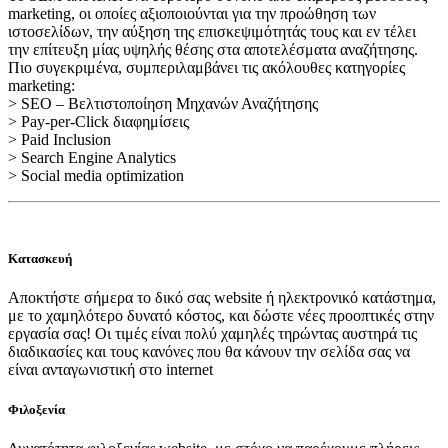
marketing, οι οποίες αξιοποιούνται για την προώθηση των
ιστοσελίδων, την αύξηση της επισκεψιμότητάς τους και εν τέλει
την επίτευξη μίας υψηλής θέσης στα αποτελέσματα αναζήτησης.
Πιο συγεκριμένα, συμπεριλαμβάνει τις ακόλουθες κατηγορίες
marketing:
> SEO – Βελτιστοποίηση Μηχανών Αναζήτησης
> Pay-per-Click διαφημίσεις
> Paid Inclusion
> Search Engine Analytics
> Social media optimization
Κατασκευή
Αποκτήστε σήμερα το δικό σας website ή ηλεκτρονικό κατάστημα,
με το χαμηλότερο δυνατό κόστος, και δώστε νέες προοπτικές στην
εργασία σας! Οι τιμές είναι πολύ χαμηλές τηρώντας αυστηρά τις
διαδικασίες και τους κανόνες που θα κάνουν την σελίδα σας να
είναι ανταγωνιστική στο internet
Φιλοξενία