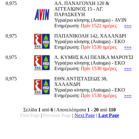
0,975
ΑΛ. ΠΑΝΑΓΟΥΛΗ 120 &
ΑΓΓΕΛΙΩΝΟΣ 15 - ΑΓ.
ΠΑΡΑΣΚΕΥΗ
Υγραέριο κίνησης (Autogas) - AVIN
Ενημέρωση:
Πρίν 1522 ημέρες
»»»
0,975
ΠΑΠΑΝΙΚΟΛΗ 142, ΧΑΛΑΝΔΡΙ
Υγραέριο κίνησης (Autogas) - EKO
Ενημέρωση:
Πρίν 1530 ημέρες
»»»
0,975
Λ. ΚΥΜΗΣ ΚΑΙ ΠΕΛΙΚΑ ΜΑΡΟΥΣΙ
Υγραέριο κίνησης (Autogas) - EKO
Ενημέρωση:
Πρίν 1530 ημέρες
»»»
0,975
ΕΘΝ.ΑΝΤΙΣΤΑΣΕΩΣ 38,
ΧΑΛΑΝΔΡΙ
Υγραέριο κίνησης (Autogas) - EKO
Ενημέρωση:
Πρίν 1530 ημέρες
»»»
Σελίδα
1
από
6
| Αποτελέσματα
1 - 20
από
110
First Page
|
Previous Page
|
Next Page
|
Last Page