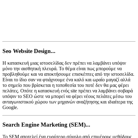
Seo Website Design...
Η κατασκευή μιας ιστοσελίδας δεν πρέπει να λαμβάνει υπόψιν
μόνο την αισθητική πλευρά. Το θέμα είναι πως μπορούμε να
προβληθούμε και να αποκτήσουμε επισκέπτες από την ιστοσελίδα.
Είναι το ίδιο σαν να φτιάχνουμε ένα καλό και ωραίο μαγαζί αλλά
το σημείο που βρίσκεται η τοποθεσία του ποτέ δεν θα μας φέρει
πελάτες. Οπότε η κατασκευή ενός site πρέπει να λαμβάνει σοβαρά
υπόψιν το SEO ώστε να μπορεί να φέρει νέους πελάτες μέσω του
ανταγωνιστικού χώρου των μηχανών αναζήτησης και ιδιαίτερα της
Google.
Search Engine Marketing (SEM)...
Το SEM αποτελεί ένα ευρύτερο σύνολο από επιμέρους μεθόδους