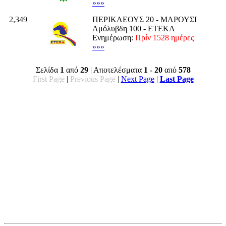
»»»
2,349
ΠΕΡΙΚΛΕΟΥΣ 20 - ΜΑΡΟΥΣΙ
Αμόλυβδη 100 - ΕΤΕΚΑ
Ενημέρωση:
Πρίν 1528 ημέρες
»»»
Σελίδα
1
από
29
| Αποτελέσματα
1 - 20
από
578
First Page
|
Previous Page
|
Next Page
|
Last Page