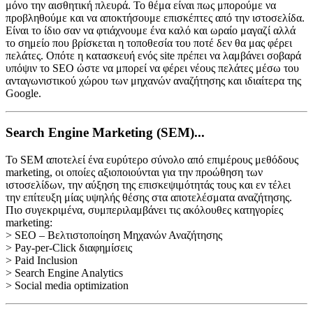
μόνο την αισθητική πλευρά. Το θέμα είναι πως μπορούμε να
προβληθούμε και να αποκτήσουμε επισκέπτες από την ιστοσελίδα.
Είναι το ίδιο σαν να φτιάχνουμε ένα καλό και ωραίο μαγαζί αλλά
το σημείο που βρίσκεται η τοποθεσία του ποτέ δεν θα μας φέρει
πελάτες. Οπότε η κατασκευή ενός site πρέπει να λαμβάνει σοβαρά
υπόψιν το SEO ώστε να μπορεί να φέρει νέους πελάτες μέσω του
ανταγωνιστικού χώρου των μηχανών αναζήτησης και ιδιαίτερα της
Google.
Search Engine Marketing (SEM)...
Το SEM αποτελεί ένα ευρύτερο σύνολο από επιμέρους μεθόδους
marketing, οι οποίες αξιοποιούνται για την προώθηση των
ιστοσελίδων, την αύξηση της επισκεψιμότητάς τους και εν τέλει
την επίτευξη μίας υψηλής θέσης στα αποτελέσματα αναζήτησης.
Πιο συγεκριμένα, συμπεριλαμβάνει τις ακόλουθες κατηγορίες
marketing:
> SEO – Βελτιστοποίηση Μηχανών Αναζήτησης
> Pay-per-Click διαφημίσεις
> Paid Inclusion
> Search Engine Analytics
> Social media optimization