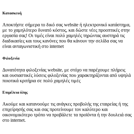
Κατασκευή
Αποκτήστε σήμερα το δικό σας website ή ηλεκτρονικό κατάστημα,
με το χαμηλότερο δυνατό κόστος, και δώστε νέες προοπτικές στην
εργασία σας! Οι τιμές είναι πολύ χαμηλές τηρώντας αυστηρά τις
διαδικασίες και τους κανόνες που θα κάνουν την σελίδα σας να
είναι ανταγωνιστική στο internet
Φιλοξενία
Δυνατότητα φιλοξενίας website, με στόχο να παρέχουμε πλήρεις
και ουσιαστικές λύσεις φιλοξενίας που χαρακτηρίζονται από υψηλά
ποιοτικά κριτήρια σε πολύ χαμηλές τιμές
Επιμέλεια ύλης
Ακούμε και κατανοούμε τις ανάγκες προβολής της εταιρείας ή της
επιχείρησής σας και σας προτείνουμε τον καλύτερο και
οικονομικότερο τρόπο να προβάλετε τα προϊόντα ή την δουλειά σας
στο internet.