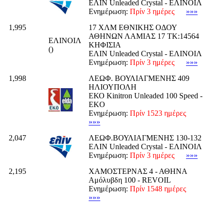
ΕΛΙΝ Unleaded Crystal - ΕΛΙΝΟΙΛ
Ενημέρωση:
Πρίν 3 ημέρες
»»»
1,995
17 ΧΛΜ ΕΘΝΙΚΗΣ ΟΔΟΥ
ΑΘΗΝΩΝ ΛΑΜΙΑΣ 17 ΤΚ:14564
ΕΛΙΝΟΙΛ
ΚΗΦΙΣΙΑ
()
ΕΛΙΝ Unleaded Crystal - ΕΛΙΝΟΙΛ
Ενημέρωση:
Πρίν 3 ημέρες
»»»
1,998
ΛΕΩΦ. ΒΟΥΛΙΑΓΜΕΝΗΣ 409
ΗΛΙΟΥΠΟΛΗ
ΕΚΟ Kinitron Unleaded 100 Speed -
EKO
Ενημέρωση:
Πρίν 1523 ημέρες
»»»
2,047
ΛΕΩΦ.ΒΟΥΛΙΑΓΜΕΝΗΣ 130-132
ΕΛΙΝ Unleaded Crystal - ΕΛΙΝΟΙΛ
Ενημέρωση:
Πρίν 3 ημέρες
»»»
2,195
ΧΑΜΟΣΤΕΡΝΑΣ 4 - ΑΘΗΝΑ
Αμόλυβδη 100 - REVOIL
Ενημέρωση:
Πρίν 1548 ημέρες
»»»