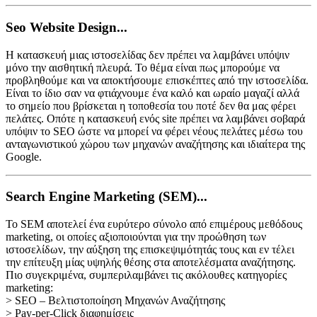
Seo Website Design...
Η κατασκευή μιας ιστοσελίδας δεν πρέπει να λαμβάνει υπόψιν
μόνο την αισθητική πλευρά. Το θέμα είναι πως μπορούμε να
προβληθούμε και να αποκτήσουμε επισκέπτες από την ιστοσελίδα.
Είναι το ίδιο σαν να φτιάχνουμε ένα καλό και ωραίο μαγαζί αλλά
το σημείο που βρίσκεται η τοποθεσία του ποτέ δεν θα μας φέρει
πελάτες. Οπότε η κατασκευή ενός site πρέπει να λαμβάνει σοβαρά
υπόψιν το SEO ώστε να μπορεί να φέρει νέους πελάτες μέσω του
ανταγωνιστικού χώρου των μηχανών αναζήτησης και ιδιαίτερα της
Google.
Search Engine Marketing (SEM)...
Το SEM αποτελεί ένα ευρύτερο σύνολο από επιμέρους μεθόδους
marketing, οι οποίες αξιοποιούνται για την προώθηση των
ιστοσελίδων, την αύξηση της επισκεψιμότητάς τους και εν τέλει
την επίτευξη μίας υψηλής θέσης στα αποτελέσματα αναζήτησης.
Πιο συγεκριμένα, συμπεριλαμβάνει τις ακόλουθες κατηγορίες
marketing:
> SEO – Βελτιστοποίηση Μηχανών Αναζήτησης
> Pay-per-Click διαφημίσεις