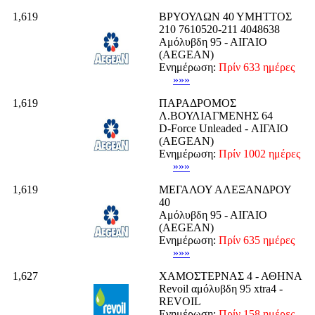
1,619
ΒΡΥΟΥΛΩΝ 40 ΥΜΗΤΤΟΣ
210 7610520-211 4048638
Αμόλυβδη 95 - ΑΙΓΑΙΟ
(AEGEAN)
Ενημέρωση:
Πρίν 633 ημέρες
»»»
1,619
ΠΑΡΑΔΡΟΜΟΣ
Λ.ΒΟΥΛΙΑΓΜΕΝΗΣ 64
D-Force Unleaded - ΑΙΓΑΙΟ
(AEGEAN)
Ενημέρωση:
Πρίν 1002 ημέρες
»»»
1,619
ΜΕΓΑΛΟΥ ΑΛΕΞΑΝΔΡΟΥ
40
Αμόλυβδη 95 - ΑΙΓΑΙΟ
(AEGEAN)
Ενημέρωση:
Πρίν 635 ημέρες
»»»
1,627
ΧΑΜΟΣΤΕΡΝΑΣ 4 - ΑΘΗΝΑ
Revoil αμόλυβδη 95 xtra4 -
REVOIL
Ενημέρωση:
Πρίν 158 ημέρες