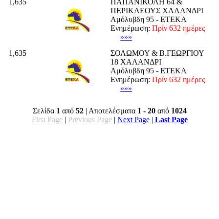
1,635
ΠΑΠΑΝΙΚΟΛΗ 64 &
ΠΕΡΙΚΛΕΟΥΣ ΧΑΛΑΝΔΡΙ
Αμόλυβδη 95 - ΕΤΕΚΑ
Ενημέρωση:
Πρίν 632 ημέρες
»»»
1,635
ΣΟΛΩΜΟΥ & Β.ΓΕΩΡΓΙΟΥ
18 ΧΑΛΑΝΔΡΙ
Αμόλυβδη 95 - ΕΤΕΚΑ
Ενημέρωση:
Πρίν 632 ημέρες
»»»
Σελίδα
1
από
52
| Αποτελέσματα
1 - 20
από
1024
First Page
|
Previous Page
|
Next Page
|
Last Page