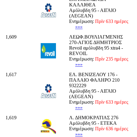
ΚΑΛΛΙΘΕΑ
Αμόλυβδη 95 - ΑΙΓΑΙΟ
(AEGEAN)
Ενημέρωση:
Πρίν 633 ημέρες
»»»
1,609
ΛΕΩΦ.ΒΟΥΛΙΑΓΜΕΝΗΣ
270-ΑΓΙΟΣ ΔΗΜΗΤΡΙΟΣ
Revoil αμόλυβδη 95 xtra4 -
REVOIL
Ενημέρωση:
Πρίν 235 ημέρες
»»»
1,617
ΕΛ. ΒΕΝΙΖΕΛΟΥ 176 -
ΠΑΛΑΙΟ ΦΑΛΗΡΟ 210
9322229
Αμόλυβδη 95 - ΑΙΓΑΙΟ
(AEGEAN)
Ενημέρωση:
Πρίν 633 ημέρες
»»»
1,619
Λ. ΔΗΜΟΚΡΑΤΙΑΣ 276
Αμόλυβδη 95 - ΕΤΕΚΑ
Ενημέρωση:
Πρίν 636 ημέρες
»»»