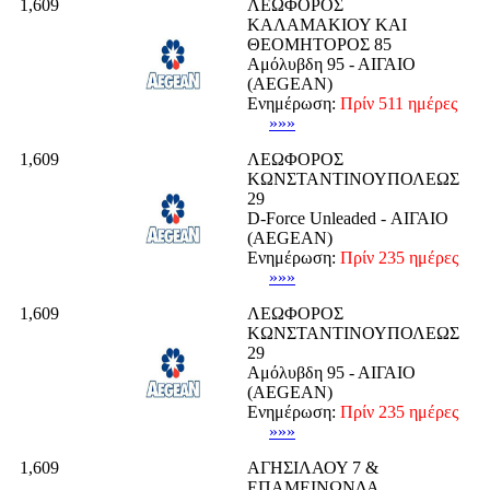
1,609
ΛΕΩΦΟΡΟΣ
ΚΑΛΑΜΑΚΙΟΥ ΚΑΙ
ΘΕΟΜΗΤΟΡΟΣ 85
Αμόλυβδη 95 - ΑΙΓΑΙΟ
(AEGEAN)
Ενημέρωση:
Πρίν 511 ημέρες
»»»
1,609
ΛΕΩΦΟΡΟΣ
ΚΩΝΣΤΑΝΤΙΝΟΥΠΟΛΕΩΣ
29
D-Force Unleaded - ΑΙΓΑΙΟ
(AEGEAN)
Ενημέρωση:
Πρίν 235 ημέρες
»»»
1,609
ΛΕΩΦΟΡΟΣ
ΚΩΝΣΤΑΝΤΙΝΟΥΠΟΛΕΩΣ
29
Αμόλυβδη 95 - ΑΙΓΑΙΟ
(AEGEAN)
Ενημέρωση:
Πρίν 235 ημέρες
»»»
1,609
ΑΓΗΣΙΛΑΟΥ 7 &
ΕΠΑΜΕΙΝΩΝΔΑ