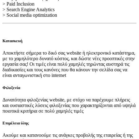
> Paid Inclusion
> Search Engine Analytics
> Social media optimization
Κατασκευή
Αποκτήστε σήμερα το δικό σας website ή ηλεκτρονικό κατάστημα,
με το χαμηλότερο δυνατό κόστος, και δώστε νέες προοπτικές στην
εργασία σας! Οι τιμές είναι πολύ χαμηλές τηρώντας αυστηρά τις
διαδικασίες και τους κανόνες που θα κάνουν την σελίδα σας να
είναι ανταγωνιστική στο internet
Φιλοξενία
Δυνατότητα φιλοξενίας website, με στόχο να παρέχουμε πλήρεις
και ουσιαστικές λύσεις φιλοξενίας που χαρακτηρίζονται από υψηλά
ποιοτικά κριτήρια σε πολύ χαμηλές τιμές
Επιμέλεια ύλης
Ακούμε και κατανοούμε τις ανάγκες προβολής της εταιρείας ή της