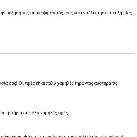
ν αύξηση της επισκεψιμότητάς τους και εν τέλει την επίτευξη μίας
σία σας! Οι τιμές είναι πολύ χαμηλές τηρώντας αυστηρά τις
κά κριτήρια σε πολύ χαμηλές τιμές
ρόπο να προβάλετε τα προϊόντα ή την δουλειά σας στο internet.