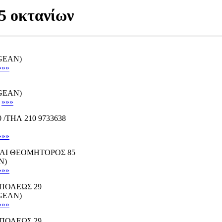
5 οκτανίων
EGEAN)
»»»
EGEAN)
»»»
/ΤΗΛ 210 9733638
»»»
ΑΙ ΘΕΟΜΗΤΟΡΟΣ 85
N)
»»»
ΠΟΛΕΩΣ 29
EGEAN)
»»»
ΠΟΛΕΩΣ 29