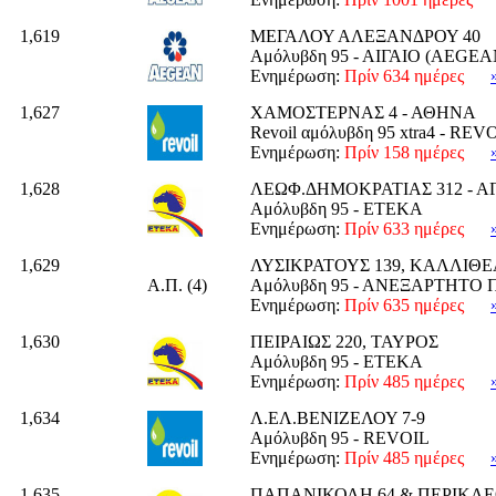
1,619
ΜΕΓΑΛΟΥ ΑΛΕΞΑΝΔΡΟΥ 40
Αμόλυβδη 95 - ΑΙΓΑΙΟ (AEGEA
Ενημέρωση:
Πρίν 634 ημέρες
1,627
ΧΑΜΟΣΤΕΡΝΑΣ 4 - ΑΘΗΝΑ
Revoil αμόλυβδη 95 xtra4 - REV
Ενημέρωση:
Πρίν 158 ημέρες
1,628
ΛΕΩΦ.ΔΗΜΟΚΡΑΤΙΑΣ 312 - Α
Αμόλυβδη 95 - ΕΤΕΚΑ
Ενημέρωση:
Πρίν 633 ημέρες
1,629
ΛΥΣΙΚΡΑΤΟΥΣ 139, ΚΑΛΛΙΘΕ
Α.Π. (4)
Αμόλυβδη 95 - ΑΝΕΞΑΡΤΗΤΟ 
Ενημέρωση:
Πρίν 635 ημέρες
1,630
ΠΕΙΡΑΙΩΣ 220, ΤΑΥΡΟΣ
Αμόλυβδη 95 - ΕΤΕΚΑ
Ενημέρωση:
Πρίν 485 ημέρες
1,634
Λ.ΕΛ.ΒΕΝΙΖΕΛΟΥ 7-9
Αμόλυβδη 95 - REVOIL
Ενημέρωση:
Πρίν 485 ημέρες
1,635
ΠΑΠΑΝΙΚΟΛΗ 64 & ΠΕΡΙΚΛ