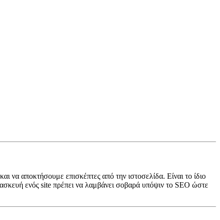
αι να αποκτήσουμε επισκέπτες από την ιστοσελίδα. Είναι το ίδιο
ατασκευή ενός site πρέπει να λαμβάνει σοβαρά υπόψιν το SEO ώστε