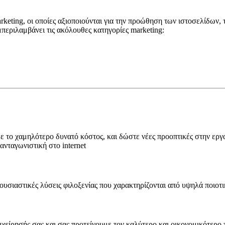
ting, οι οποίες αξιοποιούνται για την προώθηση των ιστοσελίδων, τη
εριλαμβάνει τις ακόλουθες κατηγορίες marketing:
 το χαμηλότερο δυνατό κόστος, και δώστε νέες προοπτικές στην εργα
 ανταγωνιστική στο internet
ουσιαστικές λύσεις φιλοξενίας που χαρακτηρίζονται από υψηλά ποιοτι
ιχείρησής σας και σας προτείνουμε τον καλύτερο και οικονομικότερο τ