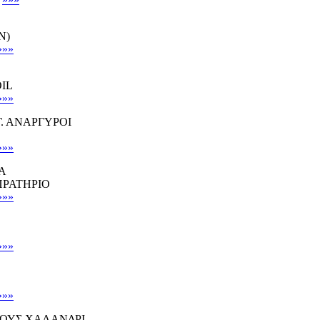
N)
»»»
OIL
»»»
Γ. ΑΝΑΡΓΥΡΟΙ
»»»
Α
ΠΡΑΤΗΡΙΟ
»»»
»»»
»»»
ΕΟΥΣ ΧΑΛΑΝΔΡΙ