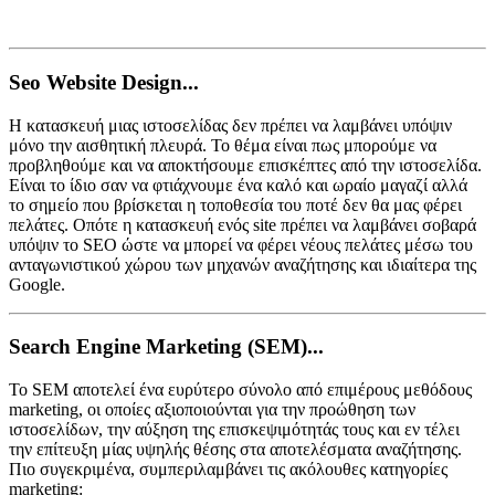
Seo Website Design...
Η κατασκευή μιας ιστοσελίδας δεν πρέπει να λαμβάνει υπόψιν
μόνο την αισθητική πλευρά. Το θέμα είναι πως μπορούμε να
προβληθούμε και να αποκτήσουμε επισκέπτες από την ιστοσελίδα.
Είναι το ίδιο σαν να φτιάχνουμε ένα καλό και ωραίο μαγαζί αλλά
το σημείο που βρίσκεται η τοποθεσία του ποτέ δεν θα μας φέρει
πελάτες. Οπότε η κατασκευή ενός site πρέπει να λαμβάνει σοβαρά
υπόψιν το SEO ώστε να μπορεί να φέρει νέους πελάτες μέσω του
ανταγωνιστικού χώρου των μηχανών αναζήτησης και ιδιαίτερα της
Google.
Search Engine Marketing (SEM)...
Το SEM αποτελεί ένα ευρύτερο σύνολο από επιμέρους μεθόδους
marketing, οι οποίες αξιοποιούνται για την προώθηση των
ιστοσελίδων, την αύξηση της επισκεψιμότητάς τους και εν τέλει
την επίτευξη μίας υψηλής θέσης στα αποτελέσματα αναζήτησης.
Πιο συγεκριμένα, συμπεριλαμβάνει τις ακόλουθες κατηγορίες
marketing: