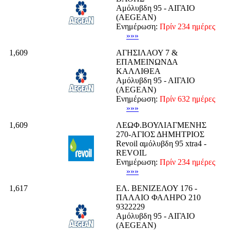
Αμόλυβδη 95 - ΑΙΓΑΙΟ
(AEGEAN)
Ενημέρωση:
Πρίν 234 ημέρες
»»»
1,609
ΑΓΗΣΙΛΑΟΥ 7 &
ΕΠΑΜΕΙΝΩΝΔΑ
ΚΑΛΛΙΘΕΑ
Αμόλυβδη 95 - ΑΙΓΑΙΟ
(AEGEAN)
Ενημέρωση:
Πρίν 632 ημέρες
»»»
1,609
ΛΕΩΦ.ΒΟΥΛΙΑΓΜΕΝΗΣ
270-ΑΓΙΟΣ ΔΗΜΗΤΡΙΟΣ
Revoil αμόλυβδη 95 xtra4 -
REVOIL
Ενημέρωση:
Πρίν 234 ημέρες
»»»
1,617
ΕΛ. ΒΕΝΙΖΕΛΟΥ 176 -
ΠΑΛΑΙΟ ΦΑΛΗΡΟ 210
9322229
Αμόλυβδη 95 - ΑΙΓΑΙΟ
(AEGEAN)