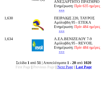
ΑΝΕΞΑΡΤΗΤΟ ΠΡΑΤΗΡΙΟ
Ενημέρωση:
Πρίν 635 ημέρες
»»»
1,630
ΠΕΙΡΑΙΩΣ 220, ΤΑΥΡΟΣ
Αμόλυβδη 95 - ΕΤΕΚΑ
Ενημέρωση:
Πρίν 484 ημέρες
»»»
1,634
Λ.ΕΛ.ΒΕΝΙΖΕΛΟΥ 7-9
Αμόλυβδη 95 - REVOIL
Ενημέρωση:
Πρίν 484 ημέρες
»»»
Σελίδα
1
από
51
| Αποτελέσματα
1 - 20
από
1020
First Page
|
Previous Page
|
Next Page
|
Last Page