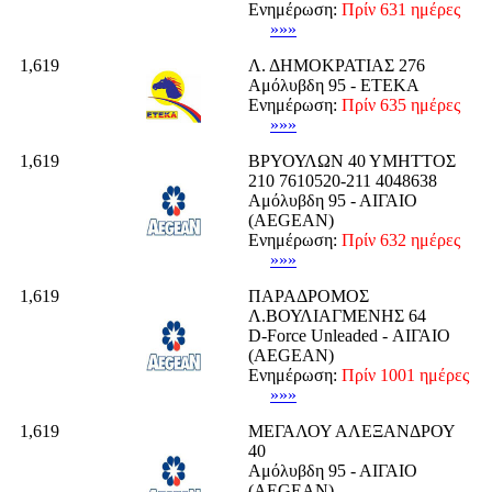
Ενημέρωση:
Πρίν 631 ημέρες
»»»
1,619
Λ. ΔΗΜΟΚΡΑΤΙΑΣ 276
Αμόλυβδη 95 - ΕΤΕΚΑ
Ενημέρωση:
Πρίν 635 ημέρες
»»»
1,619
ΒΡΥΟΥΛΩΝ 40 ΥΜΗΤΤΟΣ
210 7610520-211 4048638
Αμόλυβδη 95 - ΑΙΓΑΙΟ
(AEGEAN)
Ενημέρωση:
Πρίν 632 ημέρες
»»»
1,619
ΠΑΡΑΔΡΟΜΟΣ
Λ.ΒΟΥΛΙΑΓΜΕΝΗΣ 64
D-Force Unleaded - ΑΙΓΑΙΟ
(AEGEAN)
Ενημέρωση:
Πρίν 1001 ημέρες
»»»
1,619
ΜΕΓΑΛΟΥ ΑΛΕΞΑΝΔΡΟΥ
40
Αμόλυβδη 95 - ΑΙΓΑΙΟ
(AEGEAN)