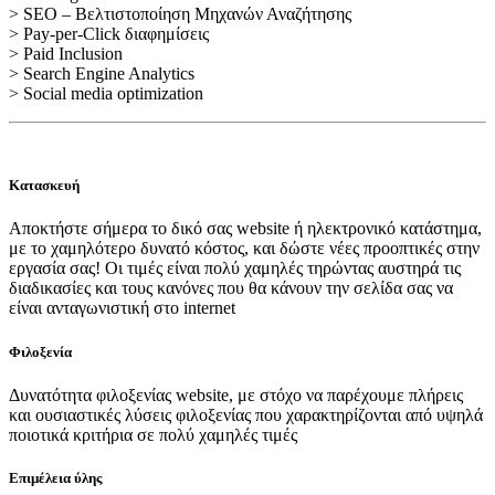
> SEO – Βελτιστοποίηση Μηχανών Αναζήτησης
> Pay-per-Click διαφημίσεις
> Paid Inclusion
> Search Engine Analytics
> Social media optimization
Κατασκευή
Αποκτήστε σήμερα το δικό σας website ή ηλεκτρονικό κατάστημα,
με το χαμηλότερο δυνατό κόστος, και δώστε νέες προοπτικές στην
εργασία σας! Οι τιμές είναι πολύ χαμηλές τηρώντας αυστηρά τις
διαδικασίες και τους κανόνες που θα κάνουν την σελίδα σας να
είναι ανταγωνιστική στο internet
Φιλοξενία
Δυνατότητα φιλοξενίας website, με στόχο να παρέχουμε πλήρεις
και ουσιαστικές λύσεις φιλοξενίας που χαρακτηρίζονται από υψηλά
ποιοτικά κριτήρια σε πολύ χαμηλές τιμές
Επιμέλεια ύλης