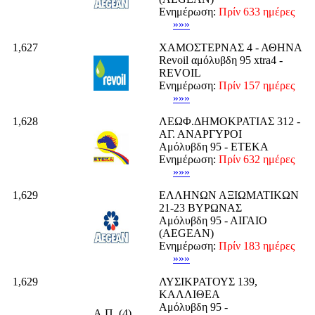
Ενημέρωση:
Πρίν 633 ημέρες
»»»
1,627
ΧΑΜΟΣΤΕΡΝΑΣ 4 - ΑΘΗΝΑ
Revoil αμόλυβδη 95 xtra4 -
REVOIL
Ενημέρωση:
Πρίν 157 ημέρες
»»»
1,628
ΛΕΩΦ.ΔΗΜΟΚΡΑΤΙΑΣ 312 -
ΑΓ. ΑΝΑΡΓΥΡΟΙ
Αμόλυβδη 95 - ΕΤΕΚΑ
Ενημέρωση:
Πρίν 632 ημέρες
»»»
1,629
ΕΛΛΗΝΩΝ ΑΞΙΩΜΑΤΙΚΩΝ
21-23 ΒΥΡΩΝΑΣ
Αμόλυβδη 95 - ΑΙΓΑΙΟ
(AEGEAN)
Ενημέρωση:
Πρίν 183 ημέρες
»»»
1,629
ΛΥΣΙΚΡΑΤΟΥΣ 139,
ΚΑΛΛΙΘΕΑ
Αμόλυβδη 95 -
Α.Π. (4)