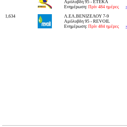
Αμόλυβδη 95 - ΕΤΕΚΑ
Ενημέρωση:
Πρίν 484 ημέρες
1,634
Λ.ΕΛ.ΒΕΝΙΖΕΛΟΥ 7-9
Αμόλυβδη 95 - REVOIL
Ενημέρωση:
Πρίν 484 ημέρες