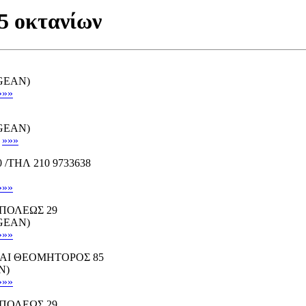
5 οκτανίων
EGEAN)
»»»
EGEAN)
»»»
/ΤΗΛ 210 9733638
»»»
ΠΟΛΕΩΣ 29
EGEAN)
»»»
ΑΙ ΘΕΟΜΗΤΟΡΟΣ 85
N)
»»»
ΠΟΛΕΩΣ 29