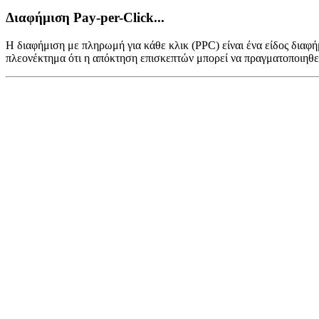
Διαφήμιση Pay-per-Click...
Η διαφήμιση με πληρωμή για κάθε κλικ (PPC) είναι ένα είδος διαφ
πλεονέκτημα ότι η απόκτηση επισκεπτών μπορεί να πραγματοποιηθεί 