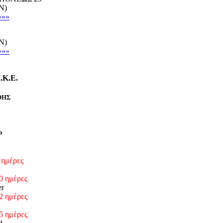
N)
»»»
N)
»»»
K.E.
ΘΗΣ
ο
 ημέρες
0 ημέρες
er
2 ημέρες
5 ημέρες