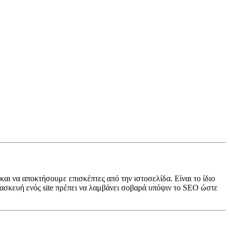
αι να αποκτήσουμε επισκέπτες από την ιστοσελίδα. Είναι το ίδιο
ατασκευή ενός site πρέπει να λαμβάνει σοβαρά υπόψιν το SEO ώστε