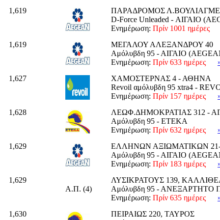
1,619
ΠΑΡΑΔΡΟΜΟΣ Λ.ΒΟΥΛΙΑΓΜΕ
D-Force Unleaded - ΑΙΓΑΙΟ (A
Ενημέρωση:
Πρίν 1001 ημέρες
1,619
ΜΕΓΑΛΟΥ ΑΛΕΞΑΝΔΡΟΥ 40
Αμόλυβδη 95 - ΑΙΓΑΙΟ (AEGEA
Ενημέρωση:
Πρίν 633 ημέρες
1,627
ΧΑΜΟΣΤΕΡΝΑΣ 4 - ΑΘΗΝΑ
Revoil αμόλυβδη 95 xtra4 - REV
Ενημέρωση:
Πρίν 157 ημέρες
1,628
ΛΕΩΦ.ΔΗΜΟΚΡΑΤΙΑΣ 312 - Α
Αμόλυβδη 95 - ΕΤΕΚΑ
Ενημέρωση:
Πρίν 632 ημέρες
1,629
ΕΛΛΗΝΩΝ ΑΞΙΩΜΑΤΙΚΩΝ 21
Αμόλυβδη 95 - ΑΙΓΑΙΟ (AEGEA
Ενημέρωση:
Πρίν 183 ημέρες
1,629
ΛΥΣΙΚΡΑΤΟΥΣ 139, ΚΑΛΛΙΘΕ
Α.Π. (4)
Αμόλυβδη 95 - ΑΝΕΞΑΡΤΗΤΟ 
Ενημέρωση:
Πρίν 635 ημέρες
1,630
ΠΕΙΡΑΙΩΣ 220, ΤΑΥΡΟΣ